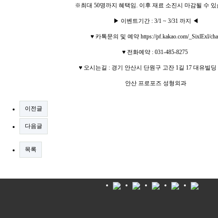
※최대 50명까지 혜택임. 이후 재료 소진시 마감될 수 
▶ 이벤트기간 : 3/1 ~ 3/31 까지 ◀
♥ 카톡문의 및 예약
https://pf.kakao.com/_SixlExl/cha
♥ 전화예약 : 031-485-8275
♥ 오시는길 : 경기 안산시 단원구 고잔 1길 17 대유빌딩 4F
안산 프로포즈 성형외과
이전글
다음글
목록