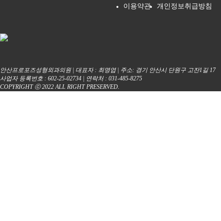
이용약관
개인정보취급방침
안산프로포즈성형외과의원 | 대표자 : 최명엽 | 주소: 경기 안산시 단원구 고잔1길 17
사업자 등록번호 : 602-25-02734 | 연락처 : 031-485-8275
COPYRIGHT ⓒ 2022 ALL RIGHT PRESERVED.